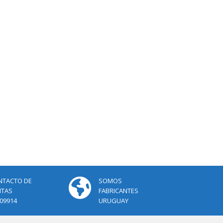
NTACTO DE
SOMOS
NTAS
FABRICANTES
09914
URUGUAY