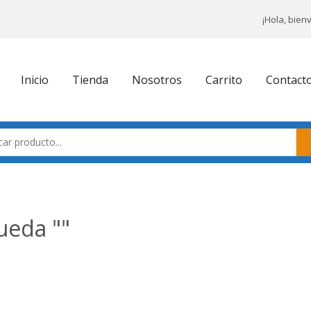
¡Hola, bien
Inicio
Tienda
Nosotros
Carrito
Contact
ueda ""