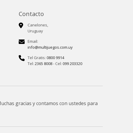
Contacto
Canelones,
Uruguay
Email:
info@multijuegos.com.uy
Tel Gratis:
0800 9914
Tel:
2365 8008
- Cel:
099 203320
 Muchas gracias y contamos con ustedes para