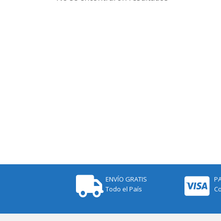
ENVÍO GRATIS
P
Todo el País
Co