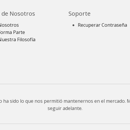
 de Nosotros
Soporte
Nosotros
Recuperar Contraseña
Forma Parte
Nuestra Filosofía
do ha sido lo que nos permitió mantenernos en el mercado.
seguir adelante.