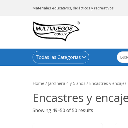
Materiales educativos, didácticos y recreativos.
Todas las Categorías
Home
/
Jardinera 4 y 5 años
/
Encastres y encajes 
Encastres y encaje
Showing 49–50 of 50 results