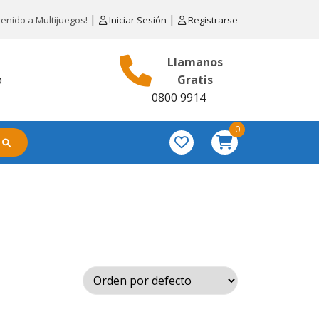
|
|
venido a Multijuegos!
Iniciar Sesión
Registrarse
Llamanos
o
Gratis
0800 9914
0