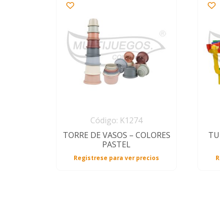
Código: K1274
TORRE DE VASOS – COLORES
TU
PASTEL
Registrese para ver precios
R