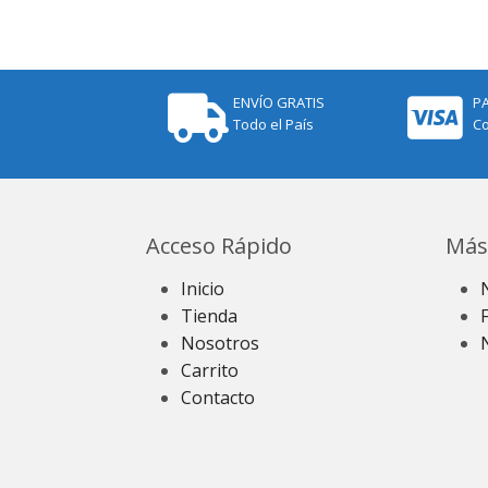
ENVÍO GRATIS
P
Todo el País
Co
Acceso Rápido
Más
Inicio
Tienda
Nosotros
Carrito
Contacto