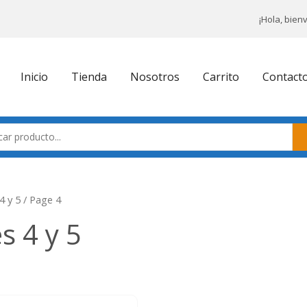
¡Hola, bien
Inicio
Tienda
Nosotros
Carrito
Contact
4 y 5
/ Page 4
s 4 y 5