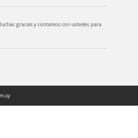
 Muchas gracias y contamos con ustedes para
om.uy