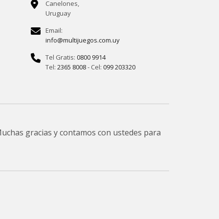
Canelones,
Uruguay
Email:
info@multijuegos.com.uy
Tel Gratis:
0800 9914
Tel:
2365 8008
- Cel:
099 203320
 Muchas gracias y contamos con ustedes para