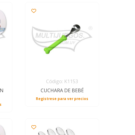
Código: K1153
ON
CUCHARA DE BEBÉ
Registrese para ver precios
s