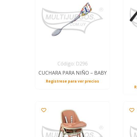
Código: D296
CUCHARA PARA NIÑO – BABY
Registrese para ver precios
R