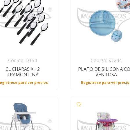
Código: D154
Código: K1244
CUCHARAS X 12
PLATO DE SILICONA C
TRAMONTINA
VENTOSA
egistrese para ver precios
Registrese para ver precio