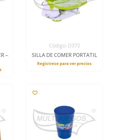
Código: D372
ER –
SILLA DE COMER PORTATIL
Registrese para ver precios
s