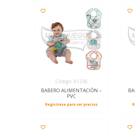
Código: K1236
BABERO ALIMENTACIÓN –
BA
PVC
Registrese para ver precios
R