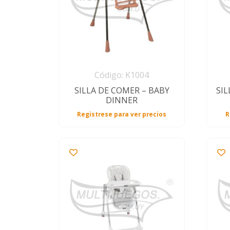
Código: K1004
SILLA DE COMER – BABY
SIL
DINNER
Registrese para ver precios
R