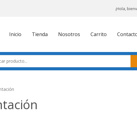
¡Hola, bien
Inicio
Tienda
Nosotros
Carrito
Contact
ntación
ntación