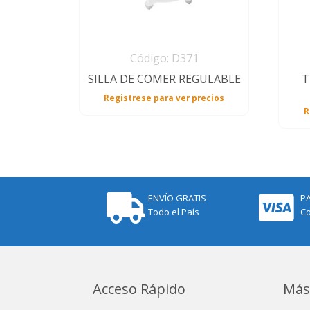
Código: D371
SILLA DE COMER REGULABLE
T
Registrese para ver precios
R
ENVÍO GRATIS
P
Todo el País
Co
Acceso Rápido
Más