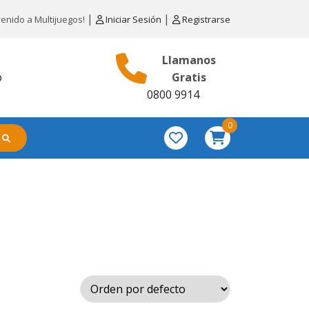
|
|
venido a Multijuegos!
Iniciar Sesión
Registrarse
Llamanos
o
Gratis
0800 9914
0