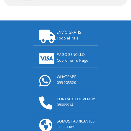
ENVÍO GRATIS
Todo el País
PAGO SENCILLO
Coordiná Tu Pago
WHATSAPP
099 203320
CONTACTO DE VENTAS
08009914
SOMOS FABRICANTES
URUGUAY