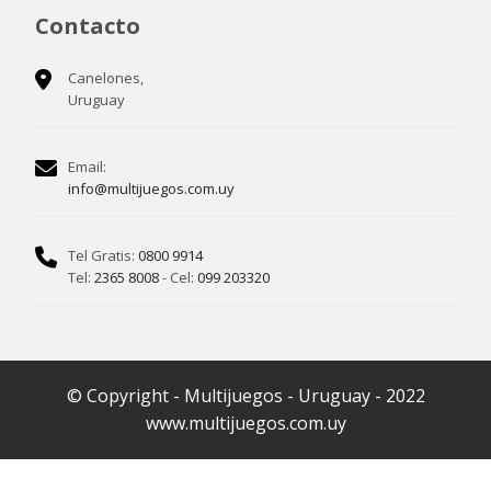
Contacto
Canelones,
Uruguay
Email:
info@multijuegos.com.uy
Tel Gratis:
0800 9914
Tel:
2365 8008
- Cel:
099 203320
© Copyright - Multijuegos - Uruguay - 2022
www.multijuegos.com.uy