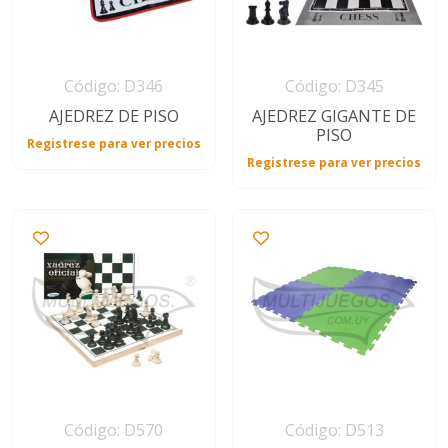
Código: D346
Código: D345
AJEDREZ DE PISO
AJEDREZ GIGANTE DE
PISO
Registrese para ver precios
Registrese para ver precios
Código: D570
Código: D513