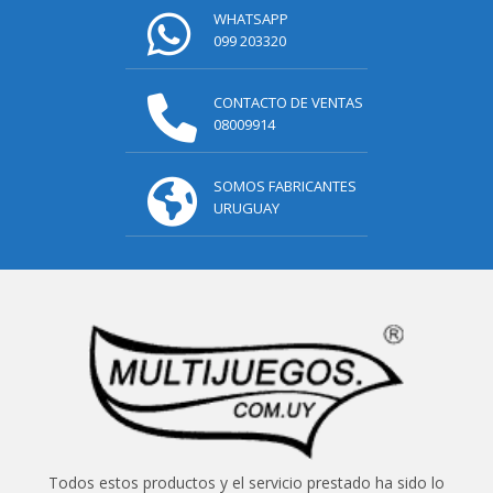
WHATSAPP
099 203320
CONTACTO DE VENTAS
08009914
SOMOS FABRICANTES
URUGUAY
Todos estos productos y el servicio prestado ha sido lo