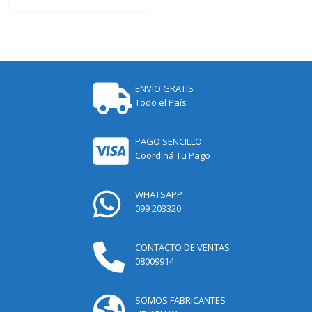
ENVÍO GRATIS
Todo el País
PAGO SENCILLO
Coordiná Tu Pago
WHATSAPP
099 203320
CONTACTO DE VENTAS
08009914
SOMOS FABRICANTES