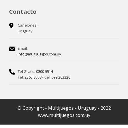
Contacto
Canelones,
Uruguay
Email:
info@multijuegos.com.uy
Tel Gratis:
0800 9914
Tel:
2365 8008
- Cel:
099 203320
© Copyright - Multijuegos - Uruguay - 2022
www.multijuegos.com.uy