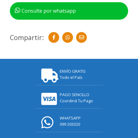
Consulte por whatsapp
Compartir:
ENVÍO GRATIS
Todo el País
PAGO SENCILLO
Coordiná Tu Pago
WHATSAPP
099 203320