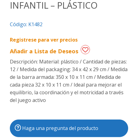
INFANTIL – PLÁSTICO
Regalos
de
Código:
K1482
fechas
especiales
Registrese para ver precios
Añadir a Lista de Deseos
Descripción: Material: plástico / Cantidad de piezas:
12 / Medida del packaging: 34 x 42 x 29 cm / Medida
de la barra armada: 350 x 10 x 11 cm / Medida de
cada pieza 32 x 10 x 11 cm / Ideal para mejorar el
equilibrio, la coordinación y el motricidad a través
del juego activo
Haga una pregunta del producto