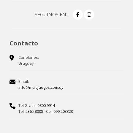
SEGUINOS EN:
Contacto
Canelones,
Uruguay
Email:
info@multijuegos.com.uy
Tel Gratis:
0800 9914
Tel:
2365 8008
- Cel:
099 203320