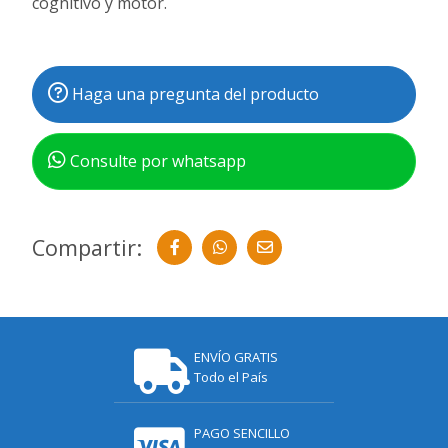
cognitivo y motor.
Haga una pregunta del producto
Consulte por whatsapp
Compartir:
ENVÍO GRATIS
Todo el País
PAGO SENCILLO