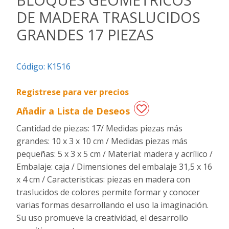
DE MADERA TRASLUCIDOS
Regalos
GRANDES 17 PIEZAS
de
fechas
especiales
Código:
K1516
Registrese para ver precios
Añadir a Lista de Deseos
Cantidad de piezas: 17/ Medidas piezas más
grandes: 10 x 3 x 10 cm / Medidas piezas más
pequeñas: 5 x 3 x 5 cm / Material: madera y acrílico /
Embalaje: caja / Dimensiones del embalaje 31,5 x 16
x 4 cm / Caracteristicas: piezas en madera con
traslucidos de colores permite formar y conocer
varias formas desarrollando el uso la imaginación.
Su uso promueve la creatividad, el desarrollo