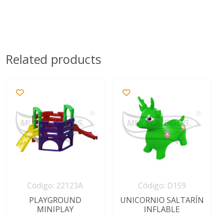
Related products
Código: 22123A
Código: D159
PLAYGROUND
UNICORNIO SALTARÍN
MINIPLAY
INFLABLE