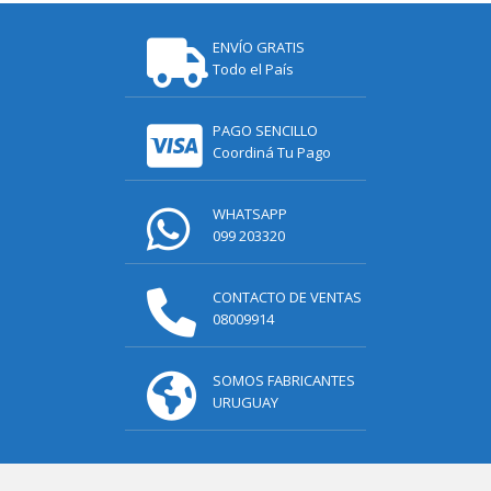
ENVÍO GRATIS
Todo el País
PAGO SENCILLO
Coordiná Tu Pago
WHATSAPP
099 203320
CONTACTO DE VENTAS
08009914
SOMOS FABRICANTES
URUGUAY