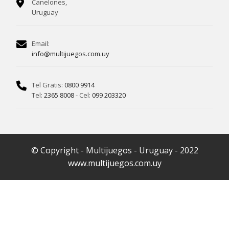
Canelones,
Uruguay
Email:
info@multijuegos.com.uy
Tel Gratis:
0800 9914
Tel:
2365 8008
- Cel:
099 203320
© Copyright - Multijuegos - Uruguay - 2022
www.multijuegos.com.uy