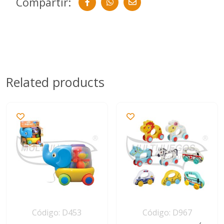
Compartir:
Related products
Código: D453
Código: D967