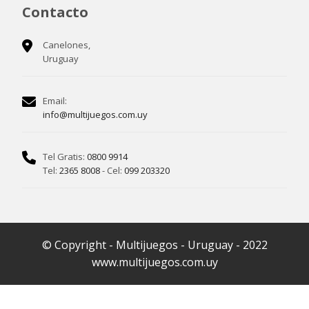
Contacto
Canelones,
Uruguay
Email:
info@multijuegos.com.uy
Tel Gratis:
0800 9914
Tel:
2365 8008
- Cel:
099 203320
© Copyright - Multijuegos - Uruguay - 2022
www.multijuegos.com.uy