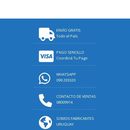
ENVÍO GRATIS
Todo el País
PAGO SENCILLO
Coordiná Tu Pago
WHATSAPP
099 203320
CONTACTO DE VENTAS
08009914
SOMOS FABRICANTES
URUGUAY