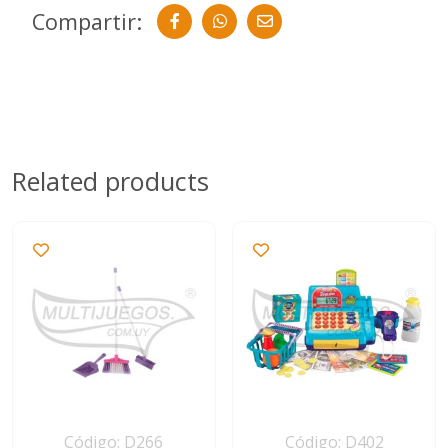
Compartir:
Related products
Código: D266
Código: D402