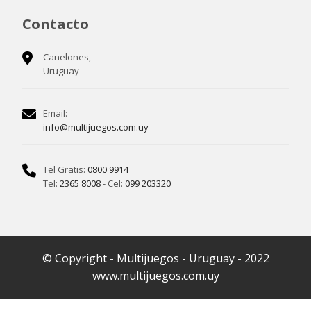
Contacto
Canelones,
Uruguay
Email:
info@multijuegos.com.uy
Tel Gratis:
0800 9914
Tel:
2365 8008
- Cel:
099 203320
© Copyright - Multijuegos - Uruguay - 2022
www.multijuegos.com.uy