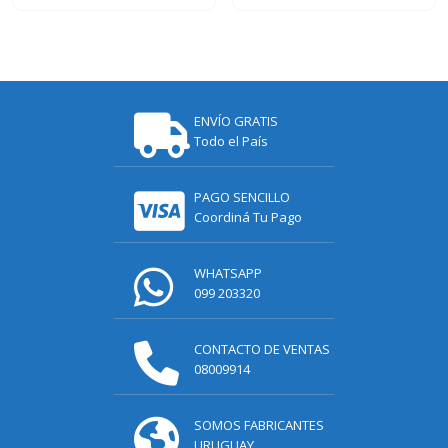
ENVÍO GRATIS
Todo el País
PAGO SENCILLO
Coordiná Tu Pago
WHATSAPP
099 203320
CONTACTO DE VENTAS
08009914
SOMOS FABRICANTES
URUGUAY