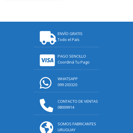
ENVÍO GRATIS
Todo el País
PAGO SENCILLO
Coordiná Tu Pago
WHATSAPP
099 203320
CONTACTO DE VENTAS
08009914
SOMOS FABRICANTES
URUGUAY