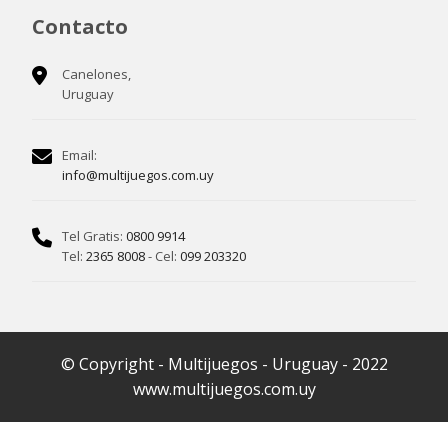
Contacto
Canelones,
Uruguay
Email:
info@multijuegos.com.uy
Tel Gratis:
0800 9914
Tel:
2365 8008
- Cel:
099 203320
© Copyright - Multijuegos - Uruguay - 2022
www.multijuegos.com.uy