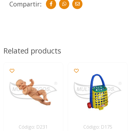
Compartir:
Related products
Código: D231
Código: D175