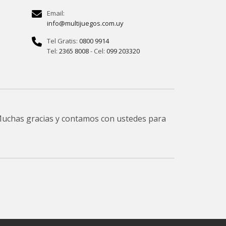
Email:
info@multijuegos.com.uy
Tel Gratis:
0800 9914
Tel:
2365 8008
- Cel:
099 203320
 Muchas gracias y contamos con ustedes para