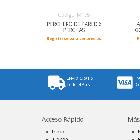
Código: M175
PERCHERO DE PARED 6
A
PERCHAS
G
Registrese para ver precios
R
ENVÍO GRATIS
P
Todo el País
Co
Acceso Rápido
Más
Inicio
Tienda