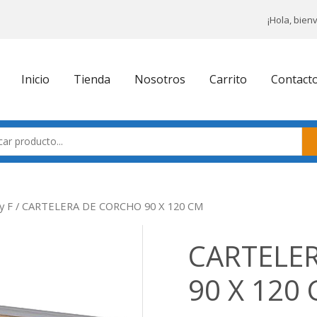
¡Hola, bien
Inicio
Tienda
Nosotros
Carrito
Contact
y F
/ CARTELERA DE CORCHO 90 X 120 CM
CARTELE
90 X 120