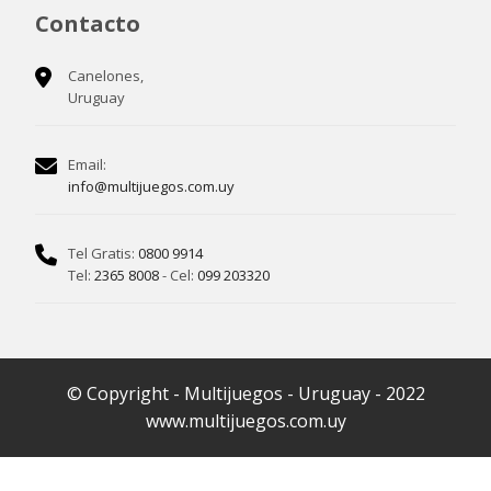
Contacto
Canelones,
Uruguay
Email:
info@multijuegos.com.uy
Tel Gratis:
0800 9914
Tel:
2365 8008
- Cel:
099 203320
© Copyright - Multijuegos - Uruguay - 2022
www.multijuegos.com.uy