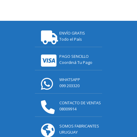
ENVÍO GRATIS
Todo el País
PAGO SENCILLO
Coordiná Tu Pago
WHATSAPP
099 203320
CONTACTO DE VENTAS
08009914
SOMOS FABRICANTES
URUGUAY