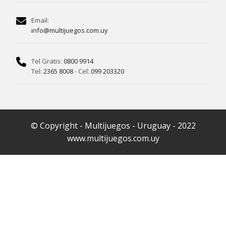
Email:
info@multijuegos.com.uy
Tel Gratis:
0800 9914
Tel:
2365 8008
- Cel:
099 203320
© Copyright - Multijuegos - Uruguay - 2022
www.multijuegos.com.uy