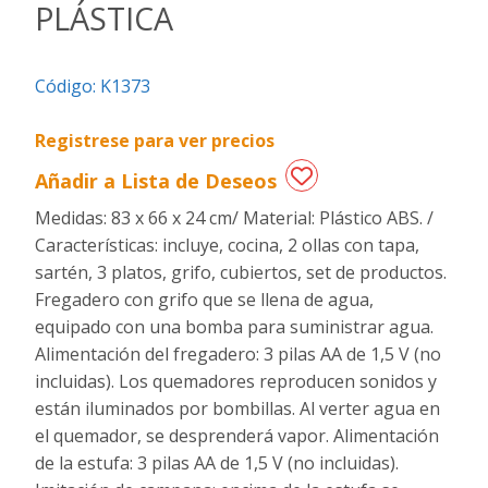
PLÁSTICA
Regalos
de
Código:
K1373
fechas
especiales
Registrese para ver precios
Añadir a Lista de Deseos
Medidas: 83 x 66 x 24 cm/ Material: Plástico ABS. /
Características: incluye, cocina, 2 ollas con tapa,
sartén, 3 platos, grifo, cubiertos, set de productos.
Fregadero con grifo que se llena de agua,
equipado con una bomba para suministrar agua.
Alimentación del fregadero: 3 pilas AA de 1,5 V (no
incluidas). Los quemadores reproducen sonidos y
están iluminados por bombillas. Al verter agua en
el quemador, se desprenderá vapor. Alimentación
de la estufa: 3 pilas AA de 1,5 V (no incluidas).