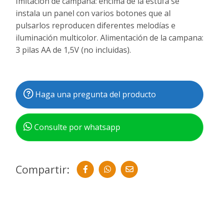
Imitación de campana: encima de la estufa se
instala un panel con varios botones que al
pulsarlos reproducen diferentes melodías e
iluminación multicolor. Alimentación de la campana:
3 pilas AA de 1,5V (no incluidas).
Haga una pregunta del producto
Consulte por whatsapp
Compartir: