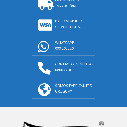
Todo el País
PAGO SENCILLO
Coordiná Tu Pago
WHATSAPP
099 203320
CONTACTO DE VENTAS
08009914
SOMOS FABRICANTES
URUGUAY