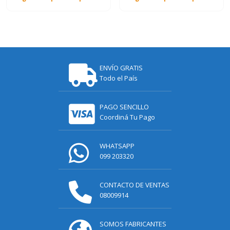
ENVÍO GRATIS
Todo el País
PAGO SENCILLO
Coordiná Tu Pago
WHATSAPP
099 203320
CONTACTO DE VENTAS
08009914
SOMOS FABRICANTES