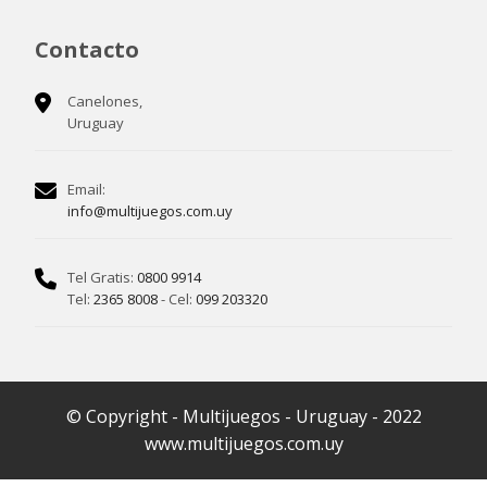
Contacto
Canelones,
Uruguay
Email:
info@multijuegos.com.uy
Tel Gratis:
0800 9914
Tel:
2365 8008
- Cel:
099 203320
© Copyright - Multijuegos - Uruguay - 2022
www.multijuegos.com.uy