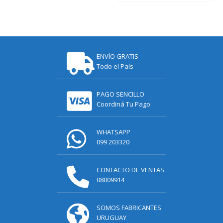
ENVÍO GRATIS
Todo el País
PAGO SENCILLO
Coordiná Tu Pago
WHATSAPP
099 203320
CONTACTO DE VENTAS
08009914
SOMOS FABRICANTES
URUGUAY