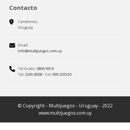
Contacto
Canelones,
Uruguay
Email:
info@multijuegos.com.uy
Tel Gratis:
0800 9914
Tel:
2365 8008
- Cel:
099 203320
© Copyright - Multijuegos - Uruguay - 2022
www.multijuegos.com.uy