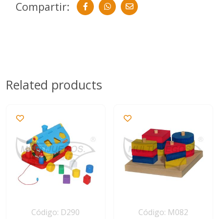
Compartir:
Related products
Código: D290
Código: M082