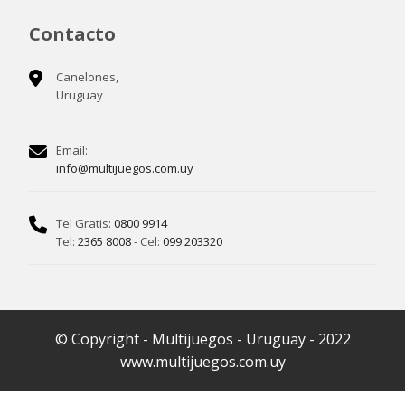
Contacto
Canelones,
Uruguay
Email:
info@multijuegos.com.uy
Tel Gratis:
0800 9914
Tel:
2365 8008
- Cel:
099 203320
© Copyright - Multijuegos - Uruguay - 2022
www.multijuegos.com.uy