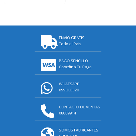
ENVÍO GRATIS
Todo el País
PAGO SENCILLO
Coordiná Tu Pago
WHATSAPP
099 203320
CONTACTO DE VENTAS
08009914
SOMOS FABRICANTES
URUGUAY