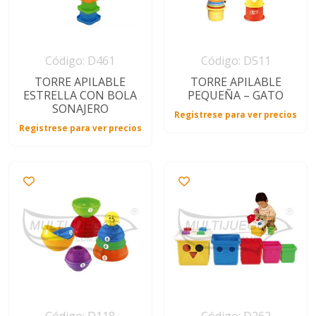
Código: D461
Código: D511
TORRE APILABLE
TORRE APILABLE
ESTRELLA CON BOLA
PEQUEÑA – GATO
SONAJERO
Registrese para ver precios
Registrese para ver precios