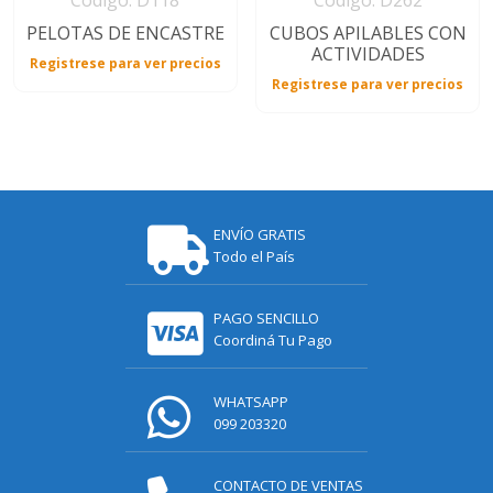
Código: D118
Código: D262
PELOTAS DE ENCASTRE
CUBOS APILABLES CON
ACTIVIDADES
Registrese para ver precios
Registrese para ver precios
ENVÍO GRATIS
Todo el País
PAGO SENCILLO
Coordiná Tu Pago
WHATSAPP
099 203320
CONTACTO DE VENTAS