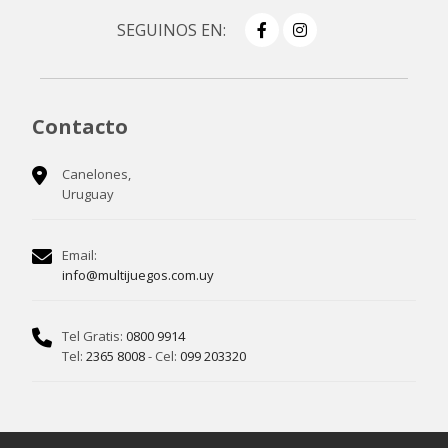
SEGUINOS EN:
Contacto
Canelones,
Uruguay
Email:
info@multijuegos.com.uy
Tel Gratis:
0800 9914
Tel:
2365 8008
- Cel:
099 203320