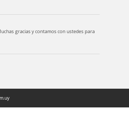
 Muchas gracias y contamos con ustedes para
om.uy