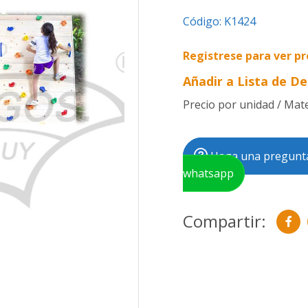
Código:
K1424
Registrese para ver pr
Añadir a Lista de D
Precio por unidad / Mater
Haga una pregunta
whatsapp
Compartir: