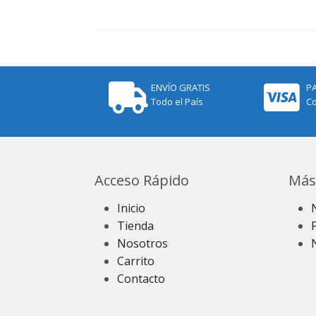
ENVÍO GRATIS
P
Todo el País
Co
Acceso Rápido
Más
Inicio
Tienda
Nosotros
Carrito
Contacto