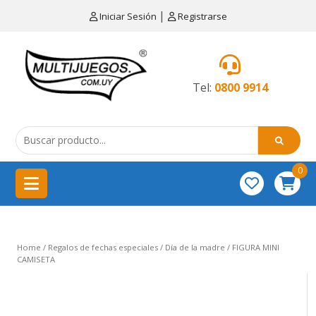
×
|
Iniciar Sesión
Registrarse
CATEGORÍAS
MENÚ
Tel:
0800 9914
Artículos
de
cocina
0
China
importación
Didácticos
Home
/
Regalos de fechas especiales
/
Día de la madre
/ FIGURA MINI
Educativos
CAMISETA
Equipamientos
para