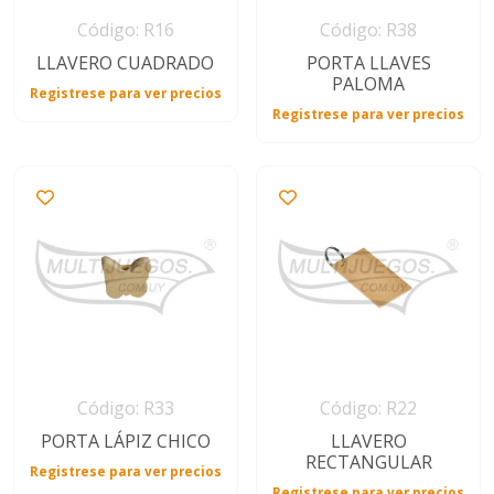
Código: R16
Código: R38
LLAVERO CUADRADO
PORTA LLAVES
PALOMA
Registrese para ver precios
Registrese para ver precios
Código: R33
Código: R22
PORTA LÁPIZ CHICO
LLAVERO
RECTANGULAR
Registrese para ver precios
Registrese para ver precios