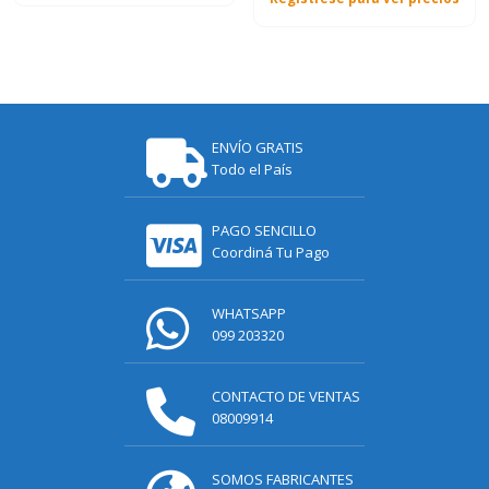
ENVÍO GRATIS
Todo el País
PAGO SENCILLO
Coordiná Tu Pago
WHATSAPP
099 203320
CONTACTO DE VENTAS
08009914
SOMOS FABRICANTES