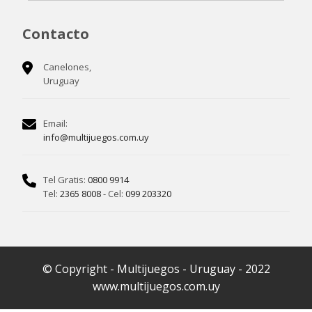
Contacto
Canelones,
Uruguay
Email:
info@multijuegos.com.uy
Tel Gratis:
0800 9914
Tel:
2365 8008
- Cel:
099 203320
© Copyright - Multijuegos - Uruguay - 2022
www.multijuegos.com.uy