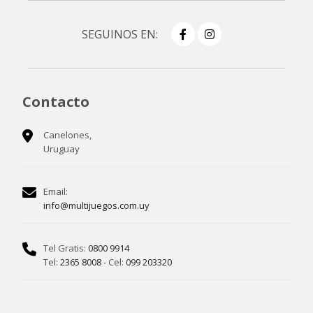
SEGUINOS EN:
Contacto
Canelones,
Uruguay
Email:
info@multijuegos.com.uy
Tel Gratis:
0800 9914
Tel:
2365 8008
- Cel:
099 203320