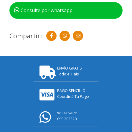
Consulte por whatsapp
Compartir:
ENVÍO GRATIS
Todo el País
PAGO SENCILLO
Coordiná Tu Pago
WHATSAPP
099 203320