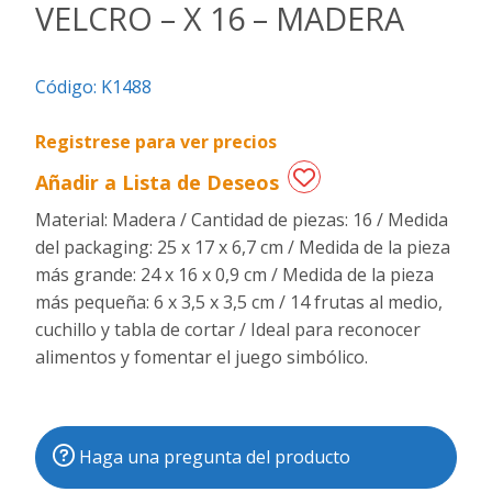
VELCRO – X 16 – MADERA
Regalos
de
Código:
K1488
fechas
especiales
Registrese para ver precios
Añadir a Lista de Deseos
Material: Madera / Cantidad de piezas: 16 / Medida
del packaging: 25 x 17 x 6,7 cm / Medida de la pieza
más grande: 24 x 16 x 0,9 cm / Medida de la pieza
más pequeña: 6 x 3,5 x 3,5 cm / 14 frutas al medio,
cuchillo y tabla de cortar / Ideal para reconocer
alimentos y fomentar el juego simbólico.
Haga una pregunta del producto