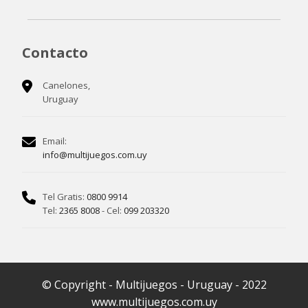
Contacto
Canelones,
Uruguay
Email:
info@multijuegos.com.uy
Tel Gratis:
0800 9914
Tel:
2365 8008
- Cel:
099 203320
© Copyright - Multijuegos - Uruguay - 2022
www.multijuegos.com.uy