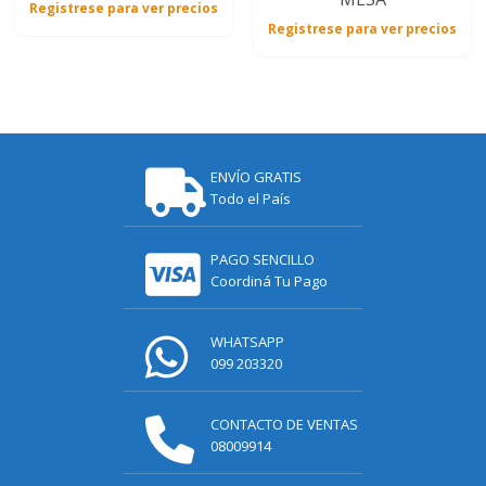
Registrese para ver precios
Registrese para ver precios
ENVÍO GRATIS
Todo el País
PAGO SENCILLO
Coordiná Tu Pago
WHATSAPP
099 203320
CONTACTO DE VENTAS
08009914