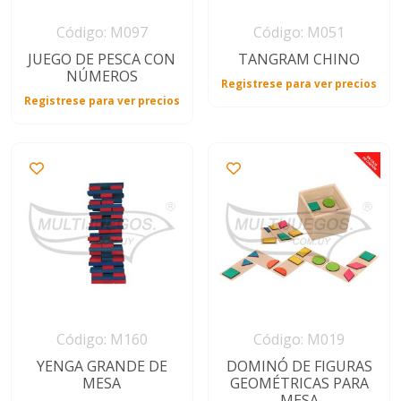
Código: M097
Código: M051
JUEGO DE PESCA CON
TANGRAM CHINO
NÚMEROS
Registrese para ver precios
Registrese para ver precios
Código: M160
Código: M019
YENGA GRANDE DE
DOMINÓ DE FIGURAS
MESA
GEOMÉTRICAS PARA
MESA