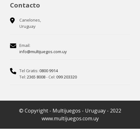
Contacto
Canelones,
Uruguay
Email:
info@multijuegos.com.uy
Tel Gratis:
0800 9914
Tel:
2365 8008
- Cel:
099 203320
© Copyright - Multijuegos - Uruguay - 2022
www.multijuegos.com.uy