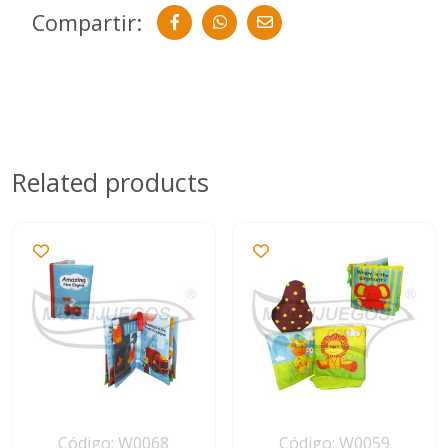
Compartir:
Related products
Código: W0068
Código: W0059