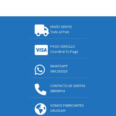
ENVÍO GRATIS
Todo el País
PAGO SENCILLO
Coordiná Tu Pago
WHATSAPP
099 203320
CONTACTO DE VENTAS
08009914
SOMOS FABRICANTES
URUGUAY