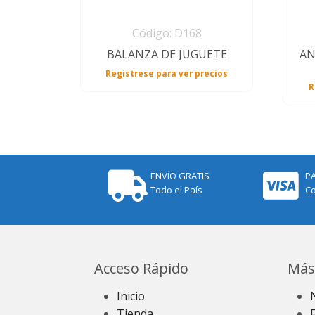
Código: D168
BALANZA DE JUGUETE
AN
Registrese para ver precios
R
ENVÍO GRATIS
P
Todo el País
Co
Acceso Rápido
Más
Inicio
Tienda