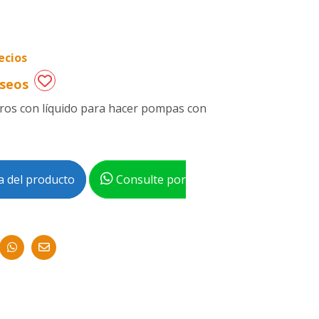
ecios
eseos
itros con líquido para hacer pompas con
 del producto
Consulte por