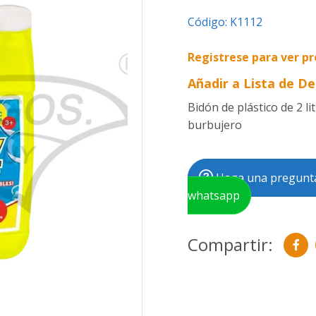
Código:
K1112
Registrese para ver pr
Añadir a Lista de D
Bidón de plástico de 2 l
burbujero
Haga una pregunta
whatsapp
Compartir: