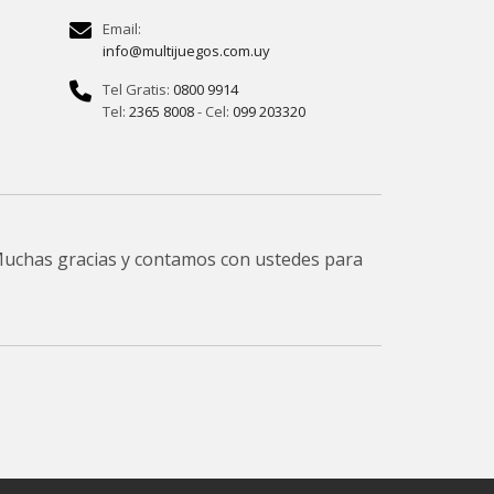
Email:
info@multijuegos.com.uy
Tel Gratis:
0800 9914
Tel:
2365 8008
- Cel:
099 203320
 Muchas gracias y contamos con ustedes para