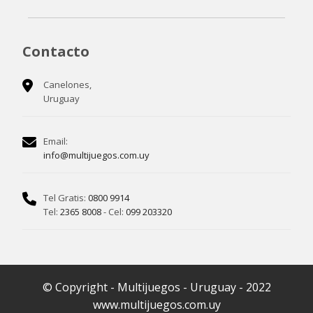
Contacto
Canelones,
Uruguay
Email:
info@multijuegos.com.uy
Tel Gratis:
0800 9914
Tel:
2365 8008
- Cel:
099 203320
© Copyright - Multijuegos - Uruguay - 2022
www.multijuegos.com.uy