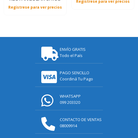
Registrese para ver precios
Registrese para ver precios
ENVÍO GRATIS
Todo el País
PAGO SENCILLO
Coordiná Tu Pago
WHATSAPP
099 203320
CONTACTO DE VENTAS
08009914