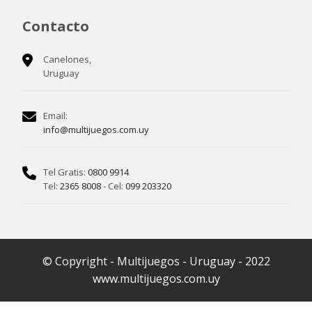
Contacto
Canelones,
Uruguay
Email:
info@multijuegos.com.uy
Tel Gratis:
0800 9914
Tel:
2365 8008
- Cel:
099 203320
© Copyright - Multijuegos - Uruguay - 2022
www.multijuegos.com.uy