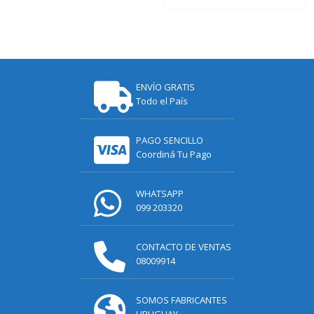
ENVÍO GRATIS
Todo el País
PAGO SENCILLO
Coordiná Tu Pago
WHATSAPP
099 203320
CONTACTO DE VENTAS
08009914
SOMOS FABRICANTES
URUGUAY