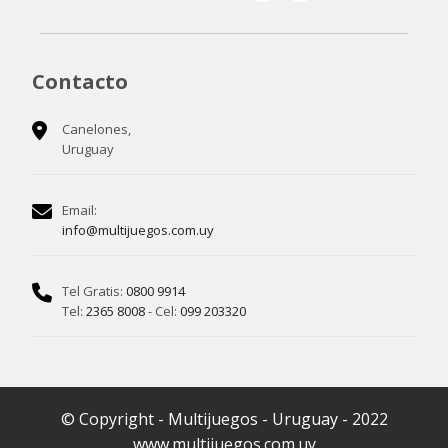
Contacto
Canelones,
Uruguay
Email:
info@multijuegos.com.uy
Tel Gratis:
0800 9914
Tel:
2365 8008
- Cel:
099 203320
© Copyright - Multijuegos - Uruguay - 2022
www.multijuegos.com.uy