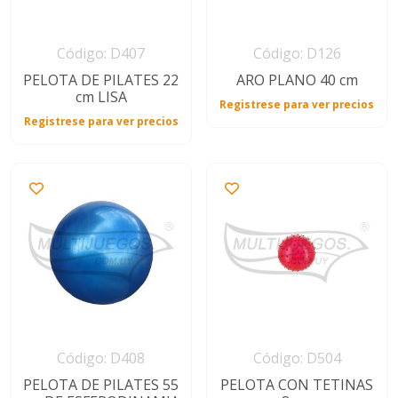
Código: D407
Código: D126
PELOTA DE PILATES 22
ARO PLANO 40 cm
cm LISA
Registrese para ver precios
Registrese para ver precios
Código: D408
Código: D504
PELOTA DE PILATES 55
PELOTA CON TETINAS