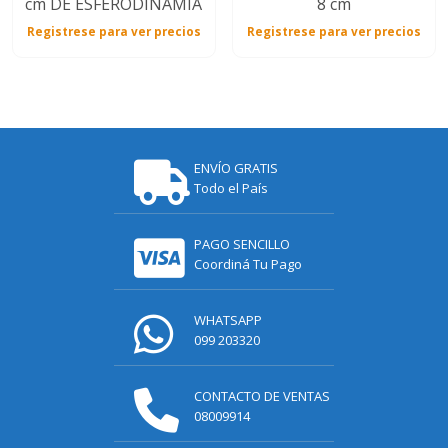
cm DE ESFERODINAMIA
8 cm
Registrese para ver precios
Registrese para ver precios
ENVÍO GRATIS
Todo el País
PAGO SENCILLO
Coordiná Tu Pago
WHATSAPP
099 203320
CONTACTO DE VENTAS
08009914