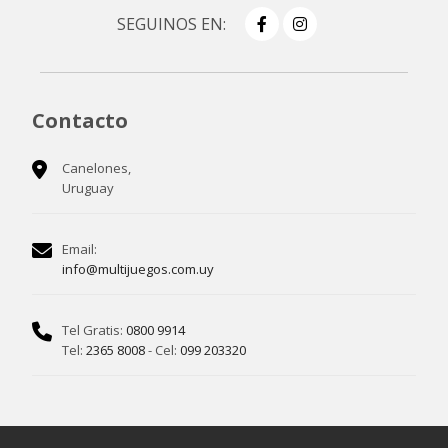
SEGUINOS EN:
Contacto
Canelones,
Uruguay
Email:
info@multijuegos.com.uy
Tel Gratis:
0800 9914
Tel:
2365 8008
- Cel:
099 203320