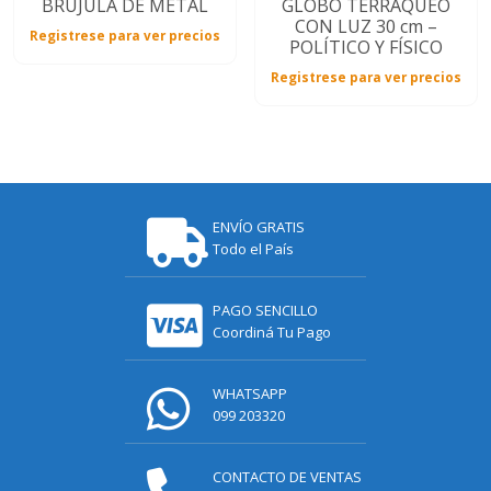
BRÚJULA DE METAL
GLOBO TERRÁQUEO
CON LUZ 30 cm –
Registrese para ver precios
POLÍTICO Y FÍSICO
Registrese para ver precios
ENVÍO GRATIS
Todo el País
PAGO SENCILLO
Coordiná Tu Pago
WHATSAPP
099 203320
CONTACTO DE VENTAS