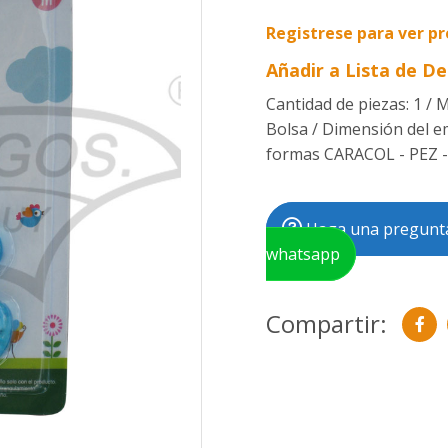
Registrese para ver pr
Añadir a Lista de D
Cantidad de piezas: 1 / M
Bolsa / Dimensión del em
formas CARACOL - PEZ 
Haga una pregunta
whatsapp
Compartir: