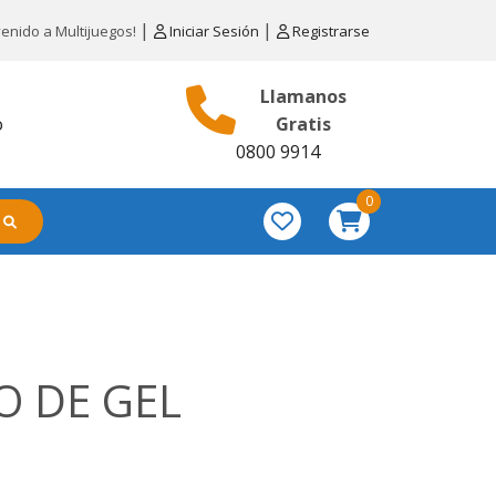
|
|
venido a Multijuegos!
Iniciar Sesión
Registrarse
Llamanos
o
Gratis
0800 9914
0
O DE GEL