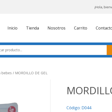
¡Hola, bien
Inicio
Tienda
Nosotros
Carrito
Contact
a bebes
/ MORDILLO DE GEL
MORDILL
Código:
D044