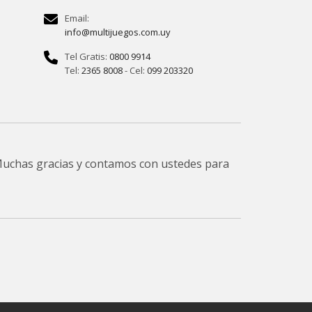
Email:
info@multijuegos.com.uy
Tel Gratis:
0800 9914
Tel:
2365 8008
- Cel:
099 203320
 Muchas gracias y contamos con ustedes para