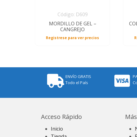
Código: D609
MORDILLO DE GEL –
CO
CANGREJO
Registrese para ver precios
R
ENVÍO GRATIS
P
Todo el País
Co
Acceso Rápido
Más
Inicio
Tienda