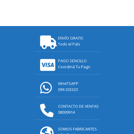
ENVÍO GRATIS
Todo el País
PAGO SENCILLO
Coordiná Tu Pago
WHATSAPP
099 203320
CONTACTO DE VENTAS
08009914
SOMOS FABRICANTES