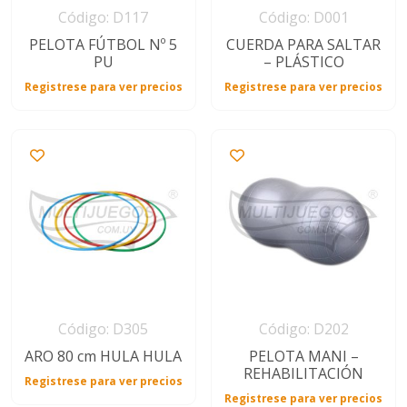
Código: D117
Código: D001
PELOTA FÚTBOL Nº 5
CUERDA PARA SALTAR
PU
– PLÁSTICO
Registrese para ver precios
Registrese para ver precios
Código: D305
Código: D202
ARO 80 cm HULA HULA
PELOTA MANI –
REHABILITACIÓN
Registrese para ver precios
Registrese para ver precios