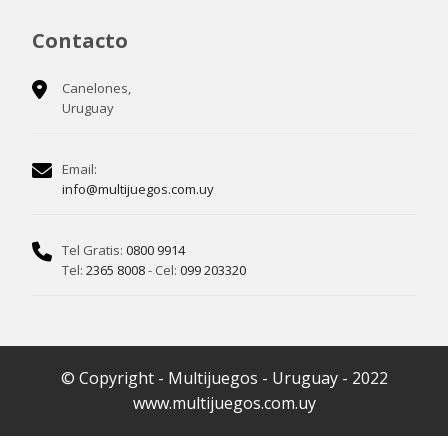
Contacto
Canelones,
Uruguay
Email:
info@multijuegos.com.uy
Tel Gratis:
0800 9914
Tel:
2365 8008
- Cel:
099 203320
© Copyright - Multijuegos - Uruguay - 2022
www.multijuegos.com.uy