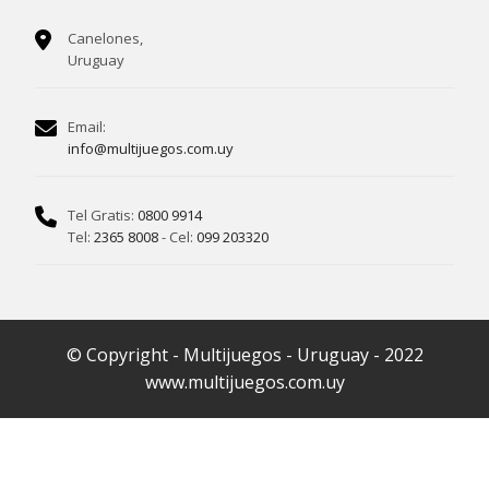
Canelones,
Uruguay
Email:
info@multijuegos.com.uy
Tel Gratis:
0800 9914
Tel:
2365 8008
- Cel:
099 203320
© Copyright - Multijuegos - Uruguay - 2022
www.multijuegos.com.uy