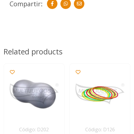
Compartir:
Related products
Código: D202
Código: D126