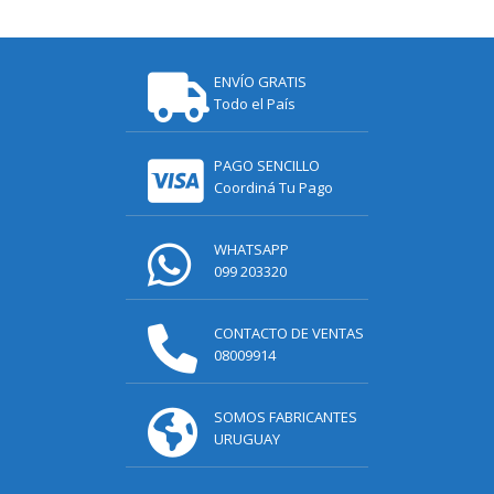
ENVÍO GRATIS
Todo el País
PAGO SENCILLO
Coordiná Tu Pago
WHATSAPP
099 203320
CONTACTO DE VENTAS
08009914
SOMOS FABRICANTES
URUGUAY