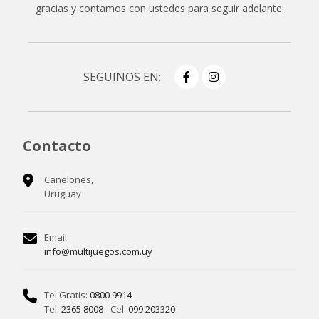
gracias y contamos con ustedes para seguir adelante.
SEGUINOS EN:
Contacto
Canelones,
Uruguay
Email:
info@multijuegos.com.uy
Tel Gratis:
0800 9914
Tel:
2365 8008
- Cel:
099 203320