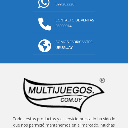
099 203320
CONTACTO DE VENTAS
08009914
SOMOS FABRICANTES
URUGUAY
Todos estos productos y el servicio prestado ha sido lo
que nos permitió mantenernos en el mercado. Muchas