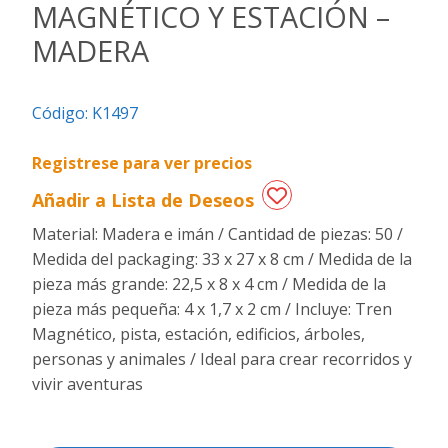
MAGNÉTICO Y ESTACIÓN –
Regalos
MADERA
de
fechas
especiales
Código:
K1497
Registrese para ver precios
Añadir a Lista de Deseos
Material: Madera e imán / Cantidad de piezas: 50 /
Medida del packaging: 33 x 27 x 8 cm / Medida de la
pieza más grande: 22,5 x 8 x 4 cm / Medida de la
pieza más pequeña: 4 x 1,7 x 2 cm / Incluye: Tren
Magnético, pista, estación, edificios, árboles,
personas y animales / Ideal para crear recorridos y
vivir aventuras