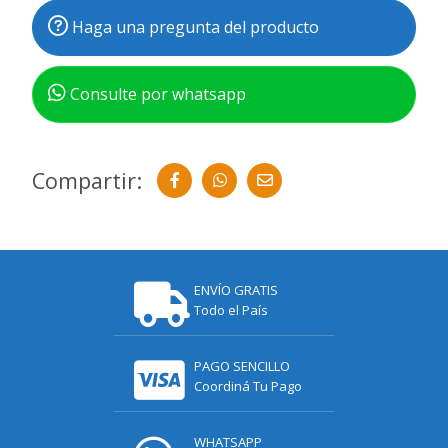
Haga una pregunta del producto
Consulte por whatsapp
Compartir:
ENVÍO GRATIS
Todo el País
PAGO SENCILLO
Coordiná Tu Pago
WHATSAPP