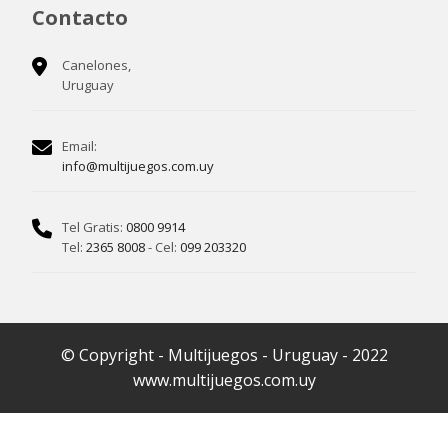
Contacto
Canelones,
Uruguay
Email:
info@multijuegos.com.uy
Tel Gratis:
0800 9914
Tel:
2365 8008
- Cel:
099 203320
© Copyright - Multijuegos - Uruguay - 2022
www.multijuegos.com.uy