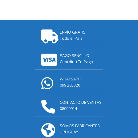
ENVÍO GRATIS
Todo el País
PAGO SENCILLO
Coordiná Tu Pago
WHATSAPP
099 203320
CONTACTO DE VENTAS
08009914
SOMOS FABRICANTES
URUGUAY