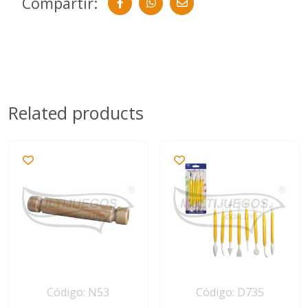
Compartir:
Related products
Código: N53
Código: D735