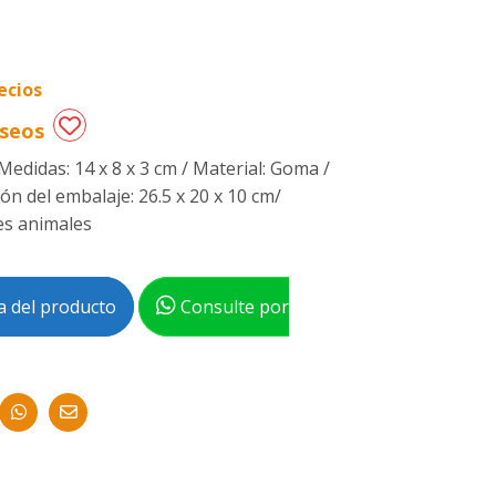
ecios
eseos
 Medidas: 14 x 8 x 3 cm / Material: Goma /
ón del embalaje: 26.5 x 20 x 10 cm/
tes animales
 del producto
Consulte por