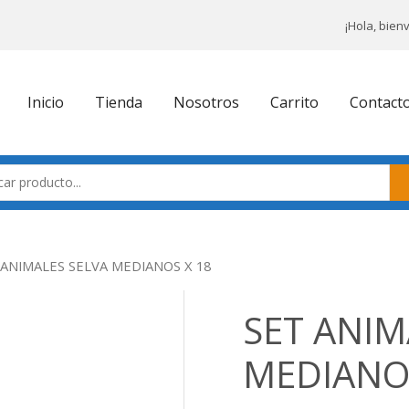
¡Hola, bien
Inicio
Tienda
Nosotros
Carrito
Contact
 ANIMALES SELVA MEDIANOS X 18
SET ANIM
MEDIANOS