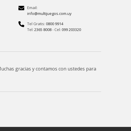
Email:
info@multijuegos.com.uy
Tel Gratis:
0800 9914
Tel:
2365 8008
- Cel:
099 203320
 Muchas gracias y contamos con ustedes para