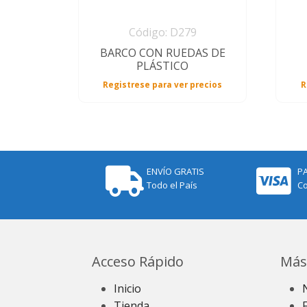
Código: D279
BARCO CON RUEDAS DE
PLÁSTICO
Registrese para ver precios
R
ENVÍO GRATIS
P
Todo el País
Co
Acceso Rápido
Más
Inicio
Tienda