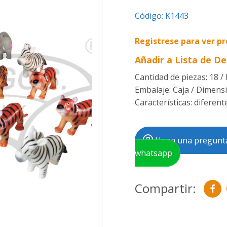
Código:
K1443
Registrese para ver pr
Añadir a Lista de D
Cantidad de piezas: 18 /
Embalaje: Caja / Dimensi
Características: diferen
Haga una pregunta
whatsapp
Compartir: