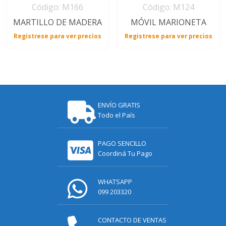
Código: M166
Código: M124
MARTILLO DE MADERA
MÓVIL MARIONETA
Registrese para ver precios
Registrese para ver precios
ENVÍO GRATIS
Todo el País
PAGO SENCILLO
Coordiná Tu Pago
WHATSAPP
099 203320
CONTACTO DE VENTAS