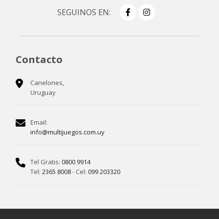
SEGUINOS EN:
Contacto
Canelones,
Uruguay
Email:
info@multijuegos.com.uy
Tel Gratis:
0800 9914
Tel:
2365 8008
- Cel:
099 203320