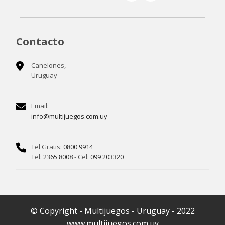
Contacto
Canelones,
Uruguay
Email:
info@multijuegos.com.uy
Tel Gratis:
0800 9914
Tel:
2365 8008
- Cel:
099 203320
© Copyright - Multijuegos - Uruguay - 2022
www.multijuegos.com.uy