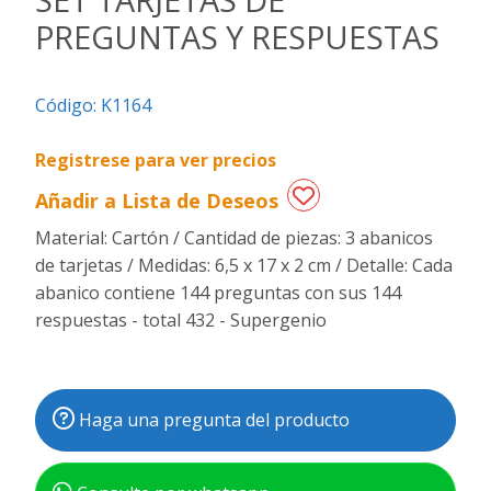
PREGUNTAS Y RESPUESTAS
Regalos
de
fechas
Código:
K1164
especiales
Registrese para ver precios
Añadir a Lista de Deseos
Material: Cartón / Cantidad de piezas: 3 abanicos
de tarjetas / Medidas: 6,5 x 17 x 2 cm / Detalle: Cada
abanico contiene 144 preguntas con sus 144
respuestas - total 432 - Supergenio
Haga una pregunta del producto