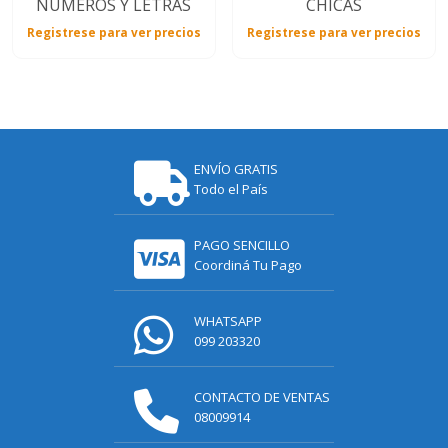
NÚMEROS Y LETRAS
CHICAS
Registrese para ver precios
Registrese para ver precios
ENVÍO GRATIS
Todo el País
PAGO SENCILLO
Coordiná Tu Pago
WHATSAPP
099 203320
CONTACTO DE VENTAS
08009914