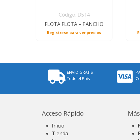
Código: D514
FLOTA FLOTA – PANCHO
Registrese para ver precios
R
ENVÍO GRATIS
P
Todo el País
Co
Acceso Rápido
Más
Inicio
Tienda