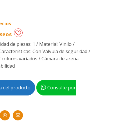
ecios
eseos
dad de piezas: 1 / Material: Vinilo /
Características: Con Válvula de seguridad /
/ colores variados / Cámara de arena
bilidad
 del producto
Consulte por