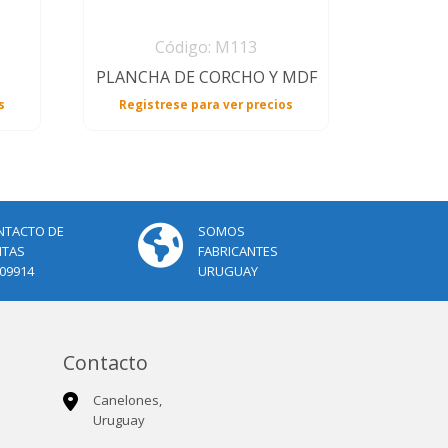
Código: M113
PLANCHA DE CORCHO Y MDF
s
Registrese para ver precios
NTACTO DE
SOMOS
NTAS
FABRICANTES
09914
URUGUAY
Contacto
Canelones,
Uruguay