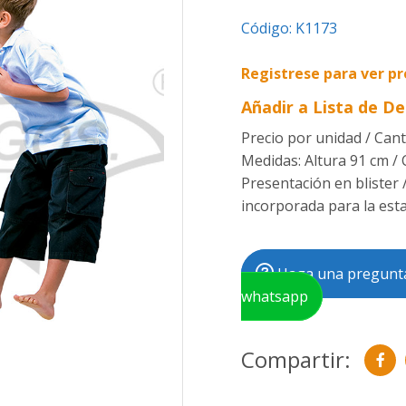
Código:
K1173
Registrese para ver pr
Añadir a Lista de D
Precio por unidad / Canti
Medidas: Altura 91 cm / 
Presentación en blister 
incorporada para la esta
Haga una pregunta
whatsapp
Compartir: