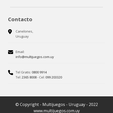
Contacto
Canelones,
Uruguay
Email:
info@multijuegos.com.uy
Tel Gratis:
0800 9914
Tel:
2365 8008
- Cel:
099 203320
© Copyright - Multijuegos - Uruguay - 2022
www.multijuegos.com.uy