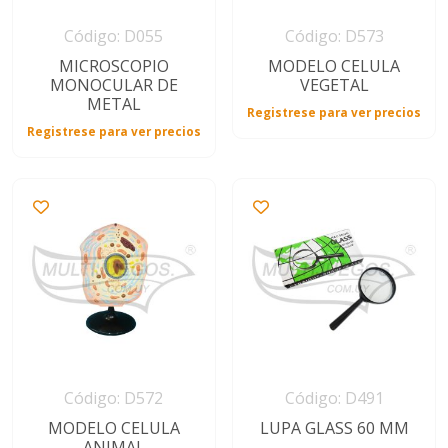
Código: D055
Código: D573
MICROSCOPIO
MODELO CELULA
MONOCULAR DE
VEGETAL
METAL
Registrese para ver precios
Registrese para ver precios
Código: D572
Código: D491
MODELO CELULA
LUPA GLASS 60 MM
ANIMAL