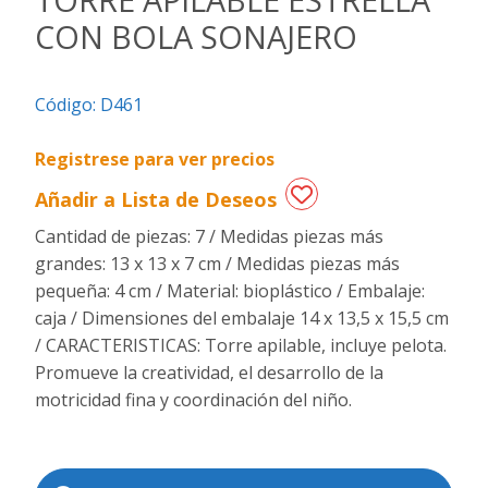
CON BOLA SONAJERO
Regalos
de
fechas
Código:
D461
especiales
Registrese para ver precios
Añadir a Lista de Deseos
Cantidad de piezas: 7 / Medidas piezas más
grandes: 13 x 13 x 7 cm / Medidas piezas más
pequeña: 4 cm / Material: bioplástico / Embalaje:
caja / Dimensiones del embalaje 14 x 13,5 x 15,5 cm
/ CARACTERISTICAS: Torre apilable, incluye pelota.
Promueve la creatividad, el desarrollo de la
motricidad fina y coordinación del niño.