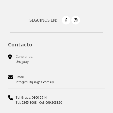
SEGUINOS EN:
Contacto
Canelones,
Uruguay
Email:
info@multijuegos.com.uy
Tel Gratis:
0800 9914
Tel:
2365 8008
- Cel:
099 203320