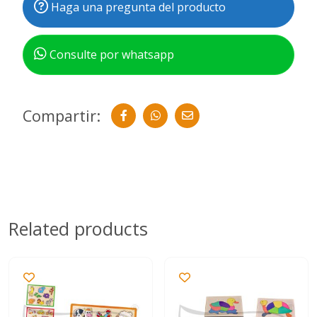
Haga una pregunta del producto
Consulte por whatsapp
Compartir:
Related products