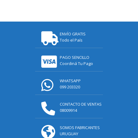
ENVÍO GRATIS
Todo el País
PAGO SENCILLO
Coordiná Tu Pago
WHATSAPP
099 203320
CONTACTO DE VENTAS
08009914
SOMOS FABRICANTES
URUGUAY