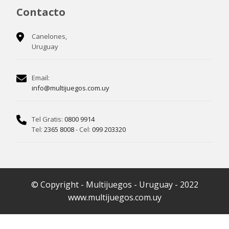
Contacto
Canelones,
Uruguay
Email:
info@multijuegos.com.uy
Tel Gratis:
0800 9914
Tel:
2365 8008
- Cel:
099 203320
© Copyright - Multijuegos - Uruguay - 2022
www.multijuegos.com.uy