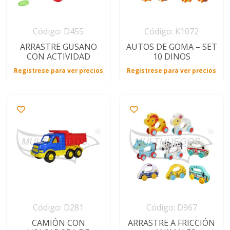
Código: D455
Código: K1072
ARRASTRE GUSANO
AUTOS DE GOMA – SET
CON ACTIVIDAD
10 DINOS
Registrese para ver precios
Registrese para ver precios
Código: D281
Código: D967
CAMIÓN CON
ARRASTRE A FRICCIÓN