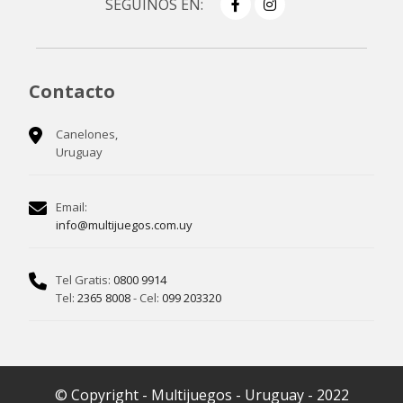
SEGUINOS EN:
Contacto
Canelones,
Uruguay
Email:
info@multijuegos.com.uy
Tel Gratis:
0800 9914
Tel:
2365 8008
- Cel:
099 203320
© Copyright - Multijuegos - Uruguay - 2022