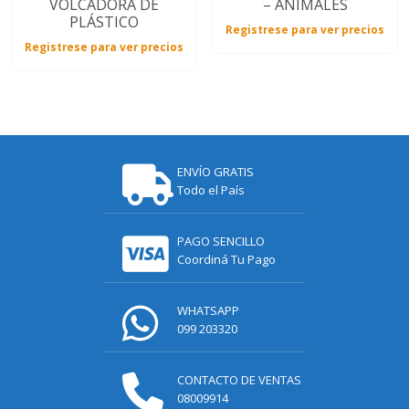
VOLCADORA DE
– ANIMALES
PLÁSTICO
Registrese para ver precios
Registrese para ver precios
ENVÍO GRATIS
Todo el País
PAGO SENCILLO
Coordiná Tu Pago
WHATSAPP
099 203320
CONTACTO DE VENTAS
08009914