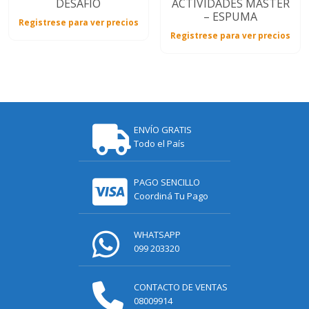
DESAFIO
ACTIVIDADES MASTER
– ESPUMA
Registrese para ver precios
Registrese para ver precios
ENVÍO GRATIS
Todo el País
PAGO SENCILLO
Coordiná Tu Pago
WHATSAPP
099 203320
CONTACTO DE VENTAS
08009914