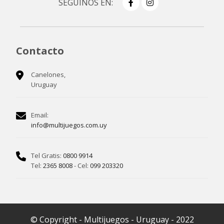
SEGUINOS EN:
Contacto
Canelones,
Uruguay
Email:
info@multijuegos.com.uy
Tel Gratis:
0800 9914
Tel:
2365 8008
- Cel:
099 203320
© Copyright - Multijuegos - Uruguay - 2022