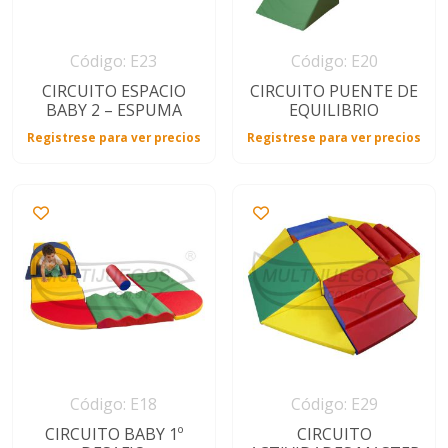
Código: E23
Código: E20
CIRCUITO ESPACIO
CIRCUITO PUENTE DE
BABY 2 – ESPUMA
EQUILIBRIO
Registrese para ver precios
Registrese para ver precios
Código: E18
Código: E29
CIRCUITO BABY 1º
CIRCUITO