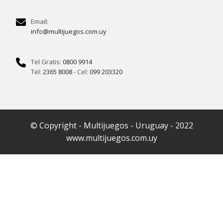
Email:
info@multijuegos.com.uy
Tel Gratis:
0800 9914
Tel:
2365 8008
- Cel:
099 203320
© Copyright - Multijuegos - Uruguay - 2022
www.multijuegos.com.uy