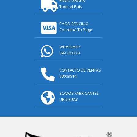
ENVÍO GRATIS
Todo el País
PAGO SENCILLO
Coordiná Tu Pago
WHATSAPP
099 203320
CONTACTO DE VENTAS
08009914
SOMOS FABRICANTES
URUGUAY