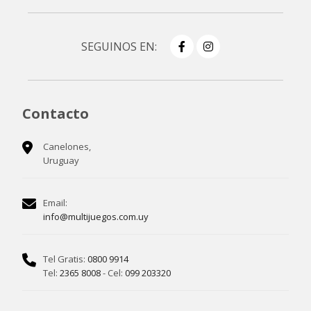
SEGUINOS EN:
Contacto
Canelones,
Uruguay
Email:
info@multijuegos.com.uy
Tel Gratis:
0800 9914
Tel:
2365 8008
- Cel:
099 203320