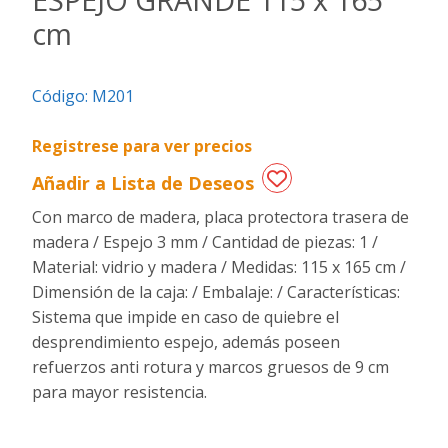
cm
Regalos
de
fechas
Código:
M201
especiales
Registrese para ver precios
Añadir a Lista de Deseos
Con marco de madera, placa protectora trasera de
madera / Espejo 3 mm / Cantidad de piezas: 1 /
Material: vidrio y madera / Medidas: 115 x 165 cm /
Dimensión de la caja: / Embalaje: / Características:
Sistema que impide en caso de quiebre el
desprendimiento espejo, además poseen
refuerzos anti rotura y marcos gruesos de 9 cm
para mayor resistencia.