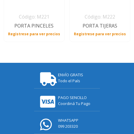
Código: M221
Código: M222
PORTA PINCELES
PORTA TIJERAS
Registrese para ver precios
Registrese para ver precios
ENVÍO GRATIS
Todo el País
PAGO SENCILLO
Coordiná Tu Pago
WHATSAPP
099 203320