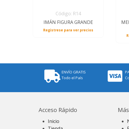
Código: R14
IMÁN FIGURA GRANDE
ME
Registrese para ver precios
R
ENVÍO GRATIS
P
Todo el País
Co
Acceso Rápido
Más
Inicio
Tienda