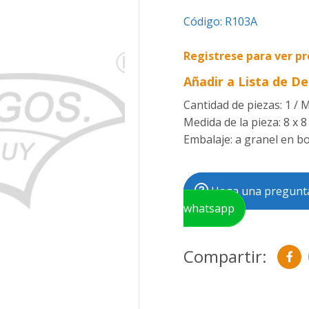
Código:
R103A
Registrese para ver pr
Añadir a Lista de D
Cantidad de piezas: 1 / 
Medida de la pieza: 8 x 8
Embalaje: a granel en bol
Haga una pregunta
whatsapp
Compartir: