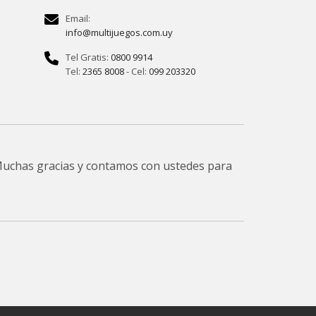
Email:
info@multijuegos.com.uy
Tel Gratis:
0800 9914
Tel:
2365 8008
- Cel:
099 203320
 Muchas gracias y contamos con ustedes para