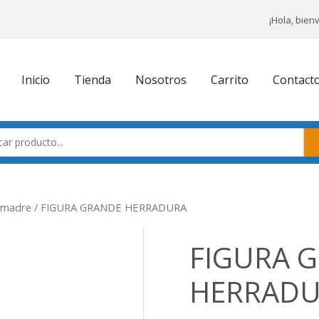
¡Hola, bien
Inicio
Tienda
Nosotros
Carrito
Contact
a madre
/ FIGURA GRANDE HERRADURA
FIGURA 
HERRAD