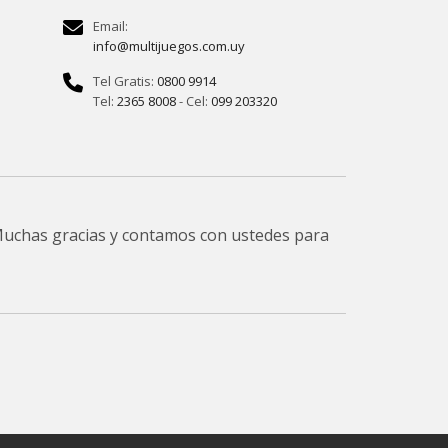
Email:
info@multijuegos.com.uy
Tel Gratis:
0800 9914
Tel:
2365 8008
- Cel:
099 203320
 Muchas gracias y contamos con ustedes para