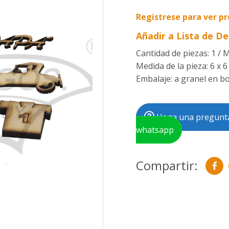
Registrese para ver pr
Añadir a Lista de D
Cantidad de piezas: 1 / 
Medida de la pieza: 6 x 6
Embalaje: a granel en bol
Haga una pregunta
whatsapp
Compartir: