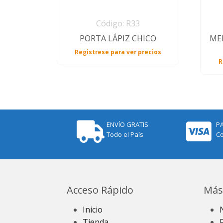
Código: R33
PORTA LÁPIZ CHICO
ME
Registrese para ver precios
R
ENVÍO GRATIS
P
Todo el País
Co
Acceso Rápido
Más
Inicio
Tienda