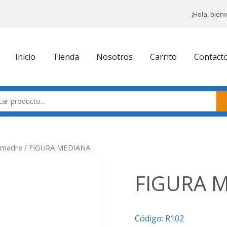
¡Hola, bien
Inicio
Tienda
Nosotros
Carrito
Contact
a madre
/ FIGURA MEDIANA
FIGURA 
Código:
R102