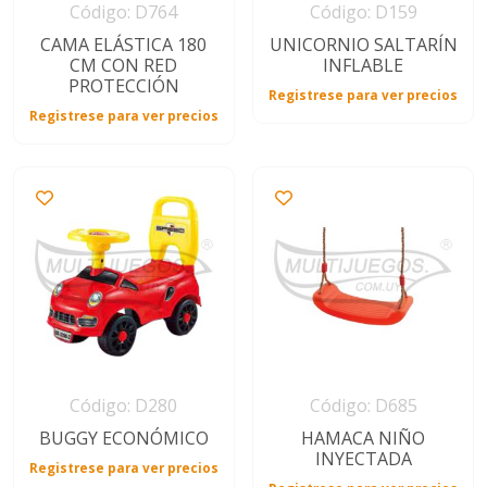
Código: D764
Código: D159
CAMA ELÁSTICA 180
UNICORNIO SALTARÍN
CM CON RED
INFLABLE
PROTECCIÓN
Registrese para ver precios
Registrese para ver precios
Código: D280
Código: D685
BUGGY ECONÓMICO
HAMACA NIÑO
INYECTADA
Registrese para ver precios