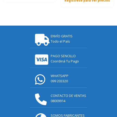
Registrese para ver precios
ENVÍO GRATIS
Todo el País
PAGO SENCILLO
Coordiná Tu Pago
WHATSAPP
099 203320
CONTACTO DE VENTAS
08009914
SOMOS FABRICANTES