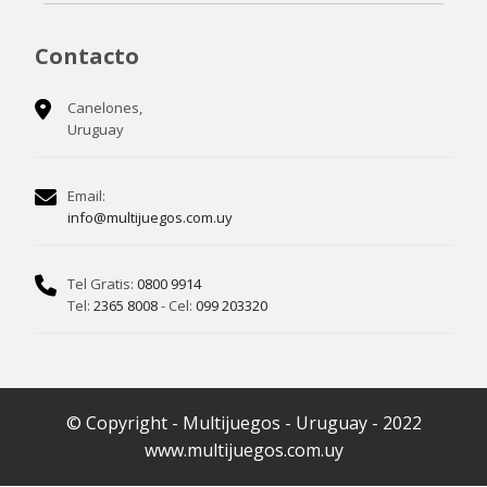
Contacto
Canelones,
Uruguay
Email:
info@multijuegos.com.uy
Tel Gratis:
0800 9914
Tel:
2365 8008
- Cel:
099 203320
© Copyright - Multijuegos - Uruguay - 2022
www.multijuegos.com.uy