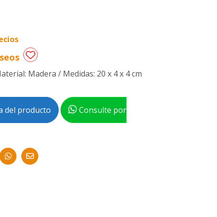
ecios
eseos
Material: Madera / Medidas: 20 x 4 x 4 cm
 del producto
Consulte por