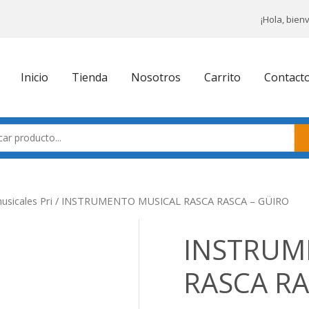
¡Hola, bien
Inicio
Tienda
Nosotros
Carrito
Contact
sicales Pri
/ INSTRUMENTO MUSICAL RASCA RASCA – GÜIRO
INSTRUM
RASCA RA