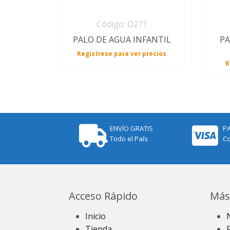
Código: D271
PALO DE AGUA INFANTIL
PA
Registrese para ver precios
R
ENVÍO GRATIS
P
Todo el País
Co
Acceso Rápido
Más
Inicio
Tienda