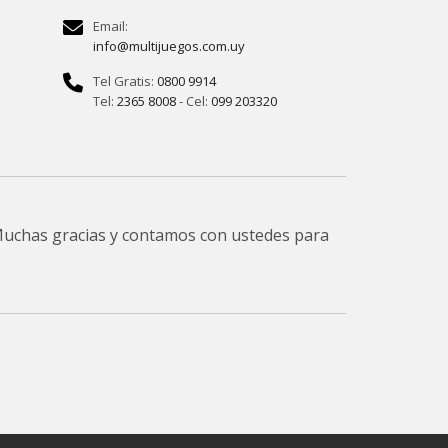
Email:
info@multijuegos.com.uy
Tel Gratis:
0800 9914
Tel:
2365 8008
- Cel:
099 203320
 Muchas gracias y contamos con ustedes para