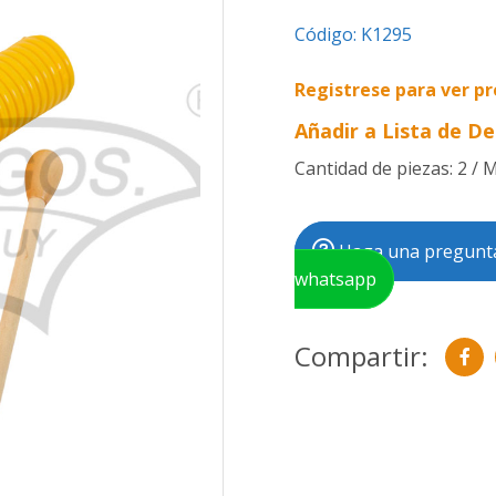
Código:
K1295
Registrese para ver pr
Añadir a Lista de D
Cantidad de piezas: 2 / 
Haga una pregunta
whatsapp
Compartir: