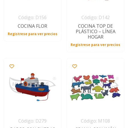
Código: D156
Código: D142
COCINA FLOR
COCINA TOP DE
PLÁSTICO – LÍNEA
Registrese para ver precios
HOGAR
Registrese para ver precios
Código: D279
Código: M108