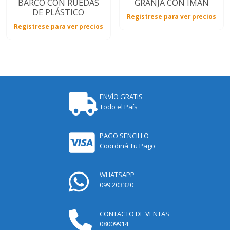
BARCO CON RUEDAS
GRANJA CON IMÁN
DE PLÁSTICO
Registrese para ver precios
Registrese para ver precios
ENVÍO GRATIS
Todo el País
PAGO SENCILLO
Coordiná Tu Pago
WHATSAPP
099 203320
CONTACTO DE VENTAS
08009914