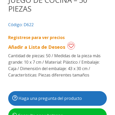
PIEZAS
Regalos
de
fechas
Código:
D622
especiales
Registrese para ver precios
Añadir a Lista de Deseos
Cantidad de piezas: 50 / Medidas de la pieza más
grande: 10 x 7 cm / Material: Plástico / Embalaje:
Caja / Dimensión del embalaje: 43 x 30 cm /
Características: Piezas diferentes tamaños
Haga una pregunta del producto