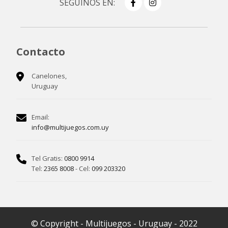
SEGUINOS EN:
Contacto
Canelones,
Uruguay
Email:
info@multijuegos.com.uy
Tel Gratis:
0800 9914
Tel:
2365 8008
- Cel:
099 203320
© Copyright - Multijuegos - Uruguay - 2022